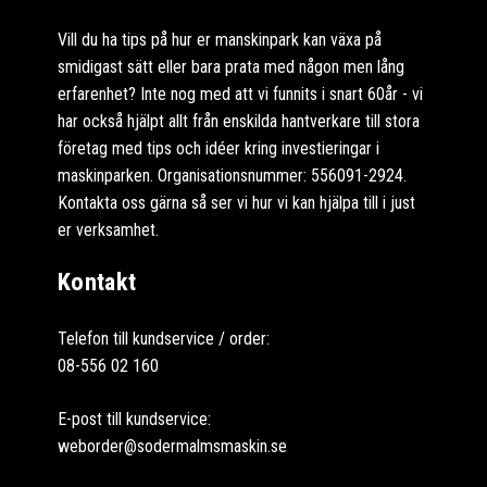
Vill du ha tips på hur er manskinpark kan växa på
smidigast sätt eller bara prata med någon men lång
erfarenhet? Inte nog med att vi funnits i snart 60år - vi
har också hjälpt allt från enskilda hantverkare till stora
företag med tips och idéer kring investieringar i
maskinparken. Organisationsnummer: 556091-2924.
Kontakta oss gärna så ser vi hur vi kan hjälpa till i just
er verksamhet.
Kontakt
Telefon till kundservice / order:
08-556 02 160
E-post till kundservice:
weborder@sodermalmsmaskin.se