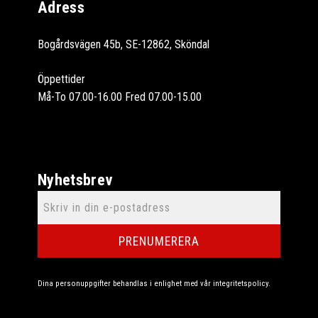
Adress
Bogårdsvägen 45b, SE-12862, Sköndal
Öppettider
Må-To 07.00-16.00 Fred 07.00-15.00
Nyhetsbrev
PRENUMERERA
Dina personuppgifter behandlas i enlighet med vår
integritetspolicy
.