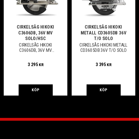
CIRKELSÅG HIKOKI
CIRKELSÅG HIKOKI
C3606DB, 36V MV
METALL CD3605DB 36V
SOLO/HSC
T/O SOLO
CIRKELSÅG HIKOKI
CIRKELSÅG HIKOKI METALL
C3606DB, 36V MV
CD3605DB 36V T/O SOLO
SOLO/HSC
3 295
3 395
KR
KR
KÖP
KÖP