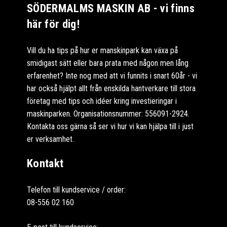
SÖDERMALMS MASKIN AB - vi finns
här för dig!
Vill du ha tips på hur er manskinpark kan växa på
smidigast sätt eller bara prata med någon men lång
erfarenhet? Inte nog med att vi funnits i snart 60år - vi
har också hjälpt allt från enskilda hantverkare till stora
företag med tips och idéer kring investieringar i
maskinparken. Organisationsnummer: 556091-2924.
Kontakta oss gärna så ser vi hur vi kan hjälpa till i just
er verksamhet.
Kontakt
Telefon till kundservice / order:
08-556 02 160