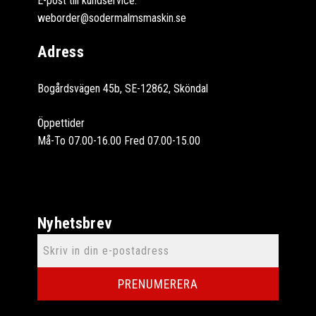
E-post till kundservice:
weborder@sodermalmsmaskin.se
Adress
Bogårdsvägen 45b, SE-12862, Sköndal
Öppettider
Må-To 07.00-16.00 Fred 07.00-15.00
Nyhetsbrev
PRENUMERERA