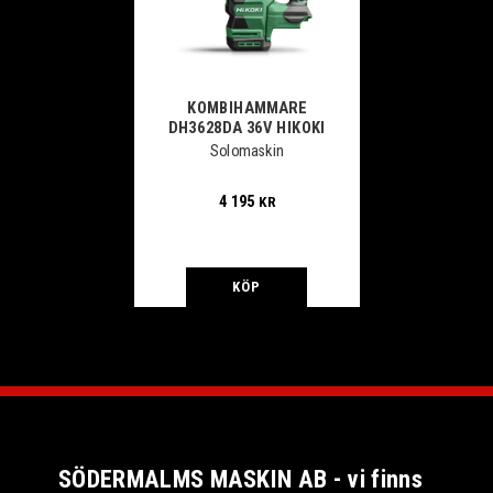
KOMBIHAMMARE
DH3628DA 36V HIKOKI
Solomaskin
4 195
KR
KÖP
SÖDERMALMS MASKIN AB - vi finns