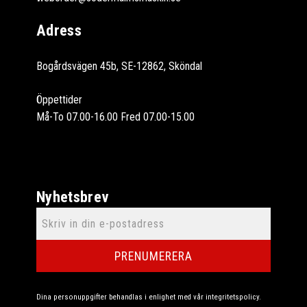
Adress
Bogårdsvägen 45b, SE-12862, Sköndal
Öppettider
Må-To 07.00-16.00 Fred 07.00-15.00
Nyhetsbrev
PRENUMERERA
Dina personuppgifter behandlas i enlighet med vår
integritetspolicy
.