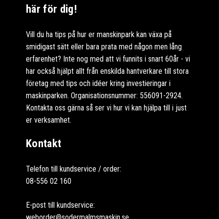
här för dig!
Vill du ha tips på hur er manskinpark kan växa på
smidigast sätt eller bara prata med någon men lång
erfarenhet? Inte nog med att vi funnits i snart 60år - vi
har också hjälpt allt från enskilda hantverkare till stora
företag med tips och idéer kring investieringar i
maskinparken. Organisationsnummer: 556091-2924.
Kontakta oss gärna så ser vi hur vi kan hjälpa till i just
er verksamhet.
Kontakt
Telefon till kundservice / order:
08-556 02 160
E-post till kundservice:
weborder@sodermalmsmaskin.se