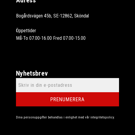
Bogårdsvägen 45b, SE-12862, Sköndal
Öppettider
Må-To 07.00-16.00 Fred 07.00-15.00
Nyhetsbrev
PRENUMERERA
Dina personuppgifter behandlas i enlighet med vår
integritetspolicy
.