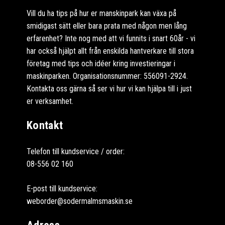
Vill du ha tips på hur er manskinpark kan växa på
smidigast sätt eller bara prata med någon men lång
erfarenhet? Inte nog med att vi funnits i snart 60år - vi
har också hjälpt allt från enskilda hantverkare till stora
företag med tips och idéer kring investieringar i
maskinparken. Organisationsnummer: 556091-2924.
Kontakta oss gärna så ser vi hur vi kan hjälpa till i just
er verksamhet.
Kontakt
Telefon till kundservice / order:
08-556 02 160
E-post till kundservice:
weborder@sodermalmsmaskin.se
Adress