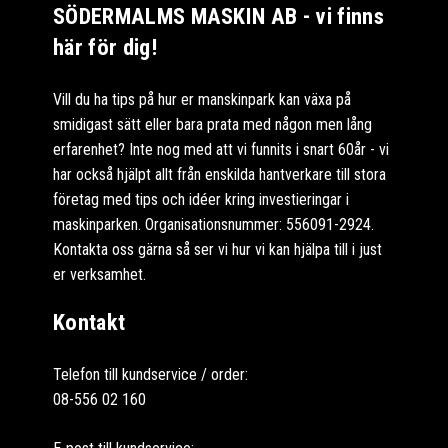
SÖDERMALMS MASKIN AB - vi finns
här för dig!
Vill du ha tips på hur er manskinpark kan växa på
smidigast sätt eller bara prata med någon men lång
erfarenhet? Inte nog med att vi funnits i snart 60år - vi
har också hjälpt allt från enskilda hantverkare till stora
företag med tips och idéer kring investieringar i
maskinparken. Organisationsnummer: 556091-2924.
Kontakta oss gärna så ser vi hur vi kan hjälpa till i just
er verksamhet.
Kontakt
Telefon till kundservice / order:
08-556 02 160