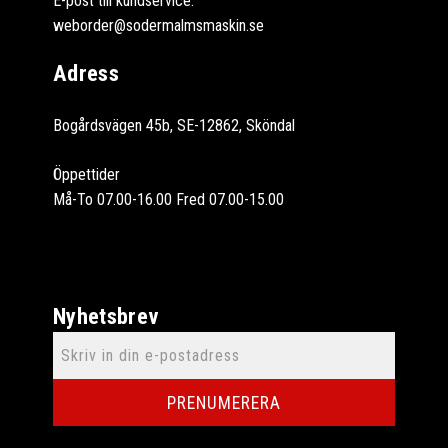
E-post till kundservice:
weborder@sodermalmsmaskin.se
Adress
Bogårdsvägen 45b, SE-12862, Sköndal
Öppettider
Må-To 07.00-16.00 Fred 07.00-15.00
Nyhetsbrev
PRENUMERERA