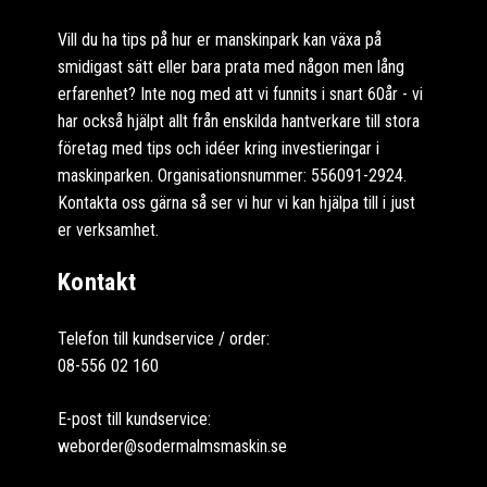
Vill du ha tips på hur er manskinpark kan växa på
smidigast sätt eller bara prata med någon men lång
erfarenhet? Inte nog med att vi funnits i snart 60år - vi
har också hjälpt allt från enskilda hantverkare till stora
företag med tips och idéer kring investieringar i
maskinparken. Organisationsnummer: 556091-2924.
Kontakta oss gärna så ser vi hur vi kan hjälpa till i just
er verksamhet.
Kontakt
Telefon till kundservice / order:
08-556 02 160
E-post till kundservice:
weborder@sodermalmsmaskin.se