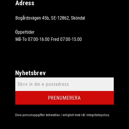
Adress
Bogårdsvägen 45b, SE-12862, Sköndal
Öppettider
Må-To 07.00-16.00 Fred 07.00-15.00
Nyhetsbrev
PRENUMERERA
Dina personuppgifter behandlas i enlighet med vår
integritetspolicy
.