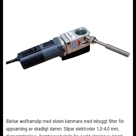
Bärbar wolframslip med s
luten kammare med inbyggt filter för
uppsamling av skadligt damm.
Slipar elektroder 1,0-4,0 mm,