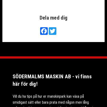
Dela med dig
Facebook
Twitter
SÖDERMALMS MASKIN AB - vi finns
här för dig!
Vill du ha tips på hur er manskinpark kan växa på
smidigast sätt eller bara prata med någon men lång