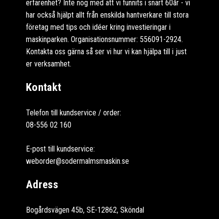
erfarenhet? Inte nog med att vi funnits i snart 60år - vi
har också hjälpt allt från enskilda hantverkare till stora
företag med tips och idéer kring investieringar i
maskinparken. Organisationsnummer: 556091-2924.
Kontakta oss gärna så ser vi hur vi kan hjälpa till i just
er verksamhet.
Kontakt
Telefon till kundservice / order:
08-556 02 160
E-post till kundservice:
weborder@sodermalmsmaskin.se
Adress
Bogårdsvägen 45b, SE-12862, Sköndal