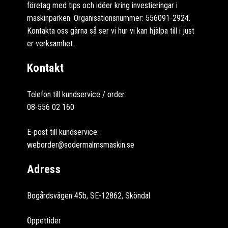
företag med tips och idéer kring investieringar i
maskinparken. Organisationsnummer: 556091-2924.
Kontakta oss gärna så ser vi hur vi kan hjälpa till i just
er verksamhet.
Kontakt
Telefon till kundservice / order:
08-556 02 160
E-post till kundservice:
weborder@sodermalmsmaskin.se
Adress
Bogårdsvägen 45b, SE-12862, Sköndal
Öppettider