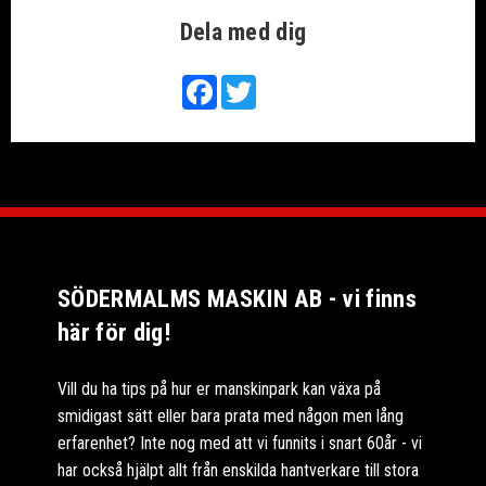
Dela med dig
Facebook
Twitter
SÖDERMALMS MASKIN AB - vi finns
här för dig!
Vill du ha tips på hur er manskinpark kan växa på
smidigast sätt eller bara prata med någon men lång
erfarenhet? Inte nog med att vi funnits i snart 60år - vi
har också hjälpt allt från enskilda hantverkare till stora