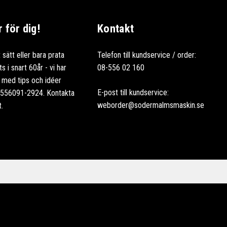
för dig!
Kontakt
 sätt eller bara prata
Telefon till kundservice / order:
 i snart 60år - vi har
08-556 02 160
ag med tips och idéer
E-post till kundservice:
: 556091-2924. Kontakta
weborder@sodermalmsmaskin.se
t.