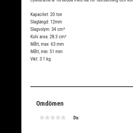
Kapacitet: 20 ton
Slaglängd: 12mm
Slagvolym: 34 cm³
Kolv area: 28.3 cm²
Mått, max: 63 mm
Mått, min: 51 mm
Vikt: 3.1 kg
Omdömen
Du