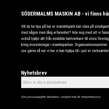
SÖDERMALMS MASKIN AB - vi finns här 
Vill du ha tips på hur er manskinpark kan växa på smidigast
med någon men lång erfarenhet? Inte nog med att vi funnits
också hjälpt allt från enskilda hantverkare till stora föret
kring investieringar i maskinparken. Organisationsnummer
oss gärna så ser vi hur vi kan hjälpa till i just er verksamhe
Nyhetsbrev
Dina personuppgifter behandlas i enlighet med vår
integritetspolicy
.