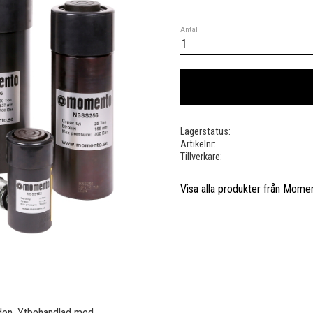
Antal
Lagerstatus
Artikelnr
Tillverkare
Visa alla produkter från Mome
aden. Ytbehandlad med