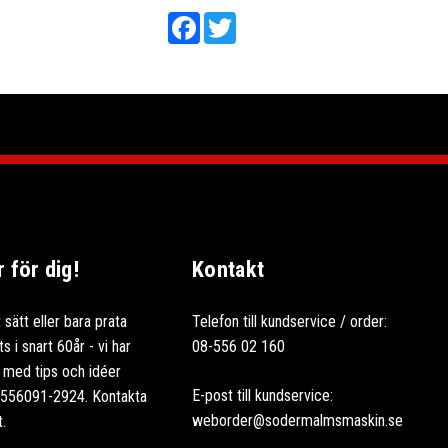
Facebook
Twitter
för dig!
Kontakt
 sätt eller bara prata
Telefon till kundservice / order:
 i snart 60år - vi har
08-556 02 160
ag med tips och idéer
E-post till kundservice:
: 556091-2924. Kontakta
weborder@sodermalmsmaskin.se
t.