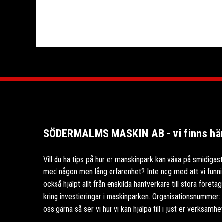
SÖDERMALMS MASKIN AB - vi finns här 
Vill du ha tips på hur er manskinpark kan växa på smidigast
med någon men lång erfarenhet? Inte nog med att vi funnits
också hjälpt allt från enskilda hantverkare till stora föret
kring investieringar i maskinparken. Organisationsnummer
oss gärna så ser vi hur vi kan hjälpa till i just er verksamhe