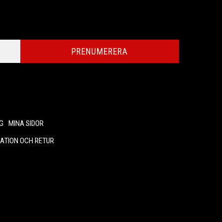
PRENUMERERA
G
MINA SIDOR
ATION OCH RETUR