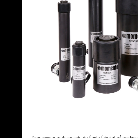
Dimensioner motsvarande de flesta fabrikat på markn