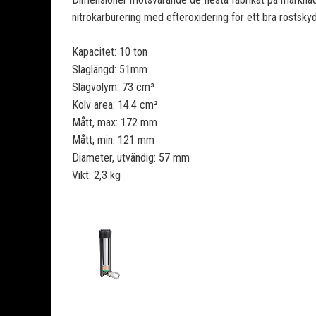
nitrokarburering med efteroxidering för ett bra rostsky
Kapacitet: 10 ton
Slaglängd: 51mm
Slagvolym: 73 cm³
Kolv area: 14.4 cm²
Mått, max: 172 mm
Mått, min: 121 mm
Diameter, utvändig: 57 mm
Vikt: 2,3 kg