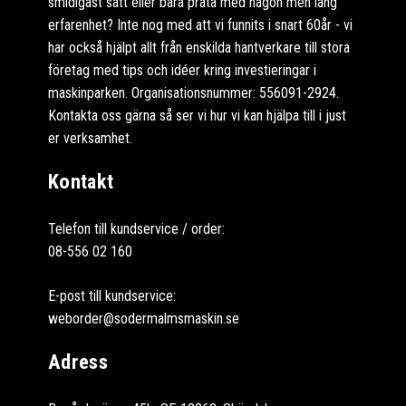
smidigast sätt eller bara prata med någon men lång
erfarenhet? Inte nog med att vi funnits i snart 60år - vi
har också hjälpt allt från enskilda hantverkare till stora
företag med tips och idéer kring investieringar i
maskinparken. Organisationsnummer: 556091-2924.
Kontakta oss gärna så ser vi hur vi kan hjälpa till i just
er verksamhet.
Kontakt
Telefon till kundservice / order:
08-556 02 160
E-post till kundservice:
weborder@sodermalmsmaskin.se
Adress