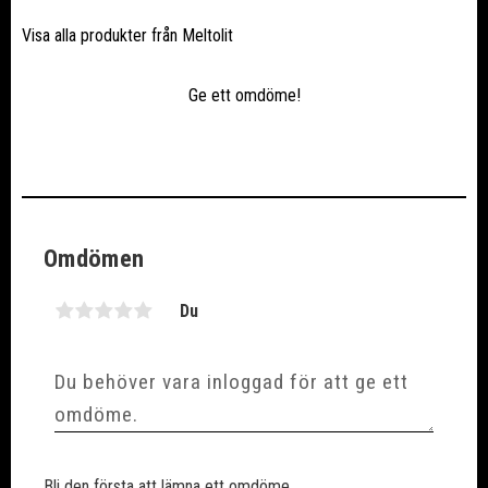
Visa alla produkter från Meltolit
Ge ett omdöme!
Omdömen
Du
Bli den första att lämna ett omdöme.