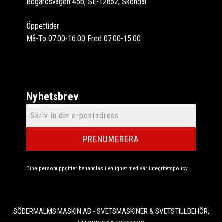
Bogårdsvägen 45b, SE-12862, Sköndal
Öppettider
Må-To 07.00-16.00 Fred 07.00-15.00
Nyhetsbrev
PRENUMERERA
Dina personuppgifter behandlas i enlighet med vår
integritetspolicy
.
SÖDERMALMS MASKIN AB - SVETSMASKINER & SVETSTILLBEHÖR,