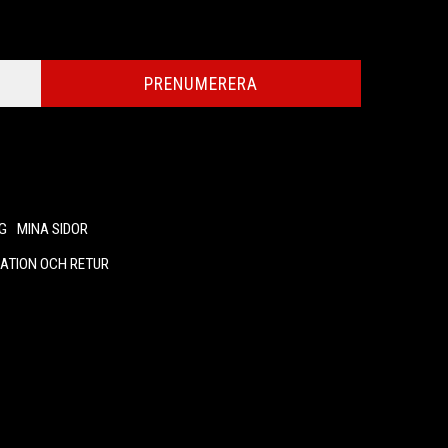
PRENUMERERA
G
MINA SIDOR
ATION OCH RETUR