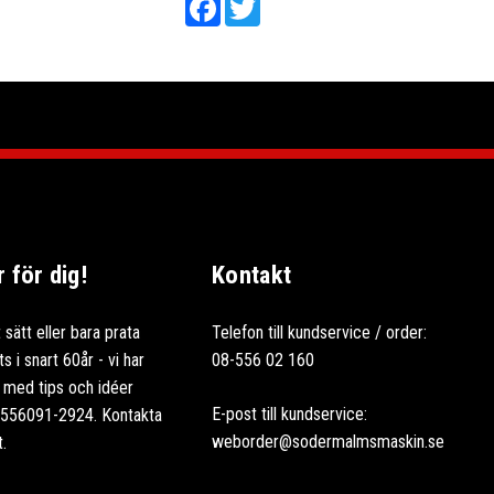
för dig!
Kontakt
 sätt eller bara prata
Telefon till kundservice / order:
 i snart 60år - vi har
08-556 02 160
ag med tips och idéer
E-post till kundservice:
: 556091-2924. Kontakta
weborder@sodermalmsmaskin.se
t.