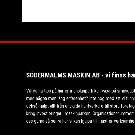
SÖDERMALMS MASKIN AB - vi finns här 
Vill du ha tips på hur er manskinpark kan växa på smidigast
med någon men lång erfarenhet? Inte nog med att vi funnits
också hjälpt allt från enskilda hantverkare till stora föret
kring investieringar i maskinparken. Organisationsnummer
oss gärna så ser vi hur vi kan hjälpa till i just er verksamhe