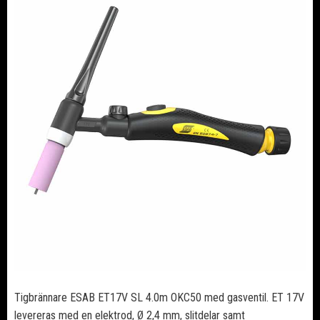
Tigbrännare ESAB ET17V SL 4.0m OKC50 med gasventil. ET 17V
levereras med en elektrod, Ø 2,4 mm, slitdelar samt