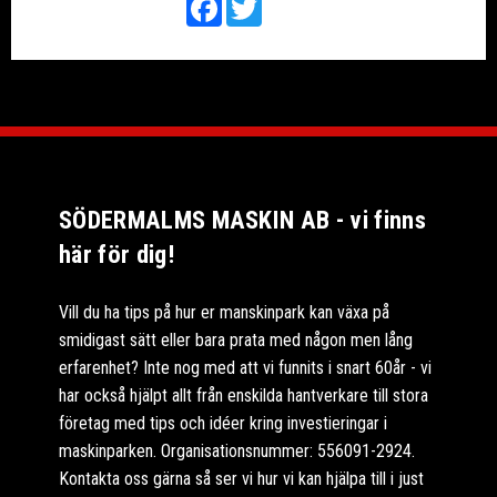
SÖDERMALMS MASKIN AB - vi finns
här för dig!
Vill du ha tips på hur er manskinpark kan växa på
smidigast sätt eller bara prata med någon men lång
erfarenhet? Inte nog med att vi funnits i snart 60år - vi
har också hjälpt allt från enskilda hantverkare till stora
företag med tips och idéer kring investieringar i
maskinparken. Organisationsnummer: 556091-2924.
Kontakta oss gärna så ser vi hur vi kan hjälpa till i just