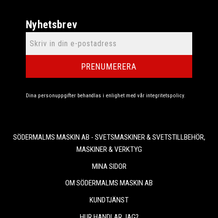
Nyhetsbrev
PRENUMERERA
Dina personuppgifter behandlas i enlighet med vår
integritetspolicy
.
SÖDERMALMS MASKIN AB - SVETSMASKINER & SVETSTILLBEHÖR,
MASKINER & VERKTYG
MINA SIDOR
OM SÖDERMALMS MASKIN AB
KUNDTJÄNST
HUR HANDLAR JAG?