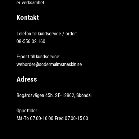
er verksamhet.
Kontakt
Telefon till kundservice / order:
08-556 02 160
E-post till kundservice:
weborder@sodermalmsmaskin.se
Adress
Bogårdsvägen 45b, SE-12862, Sköndal
Öppettider
Må-To 07.00-16.00 Fred 07.00-15.00