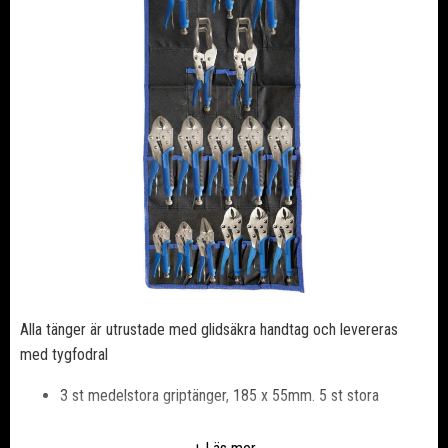
Alla tänger är utrustade med glidsäkra handtag och levereras
med tygfodral
3 st medelstora griptänger, 185 x 55mm. 5 st stora
griptänger, 215 x 65 mm
2 st små griptänger, 140 x 40 mm. 2 st svets griptänger,