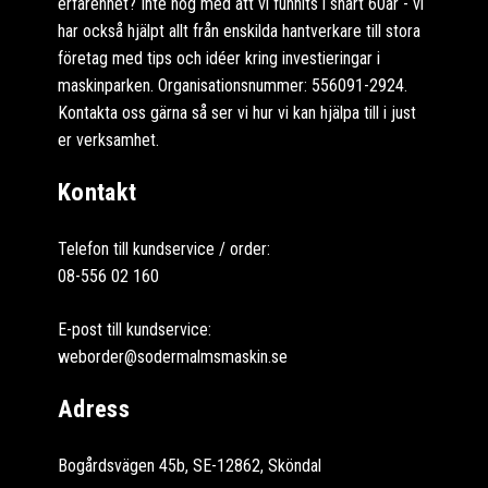
erfarenhet? Inte nog med att vi funnits i snart 60år - vi
har också hjälpt allt från enskilda hantverkare till stora
företag med tips och idéer kring investieringar i
maskinparken. Organisationsnummer: 556091-2924.
Kontakta oss gärna så ser vi hur vi kan hjälpa till i just
er verksamhet.
Kontakt
Telefon till kundservice / order:
08-556 02 160
E-post till kundservice:
weborder@sodermalmsmaskin.se
Adress
Bogårdsvägen 45b, SE-12862, Sköndal