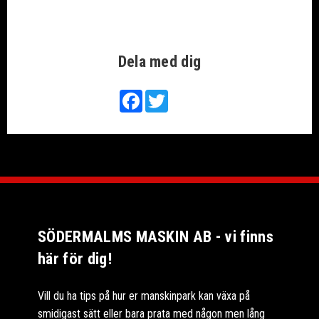
Dela med dig
Facebook
Twitter
SÖDERMALMS MASKIN AB - vi finns
här för dig!
Vill du ha tips på hur er manskinpark kan växa på
smidigast sätt eller bara prata med någon men lång