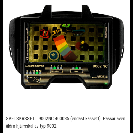
SVETSKASSETT 9002NC 400085 (endast kassett). Passar även
äldre hjälmskal av typ 9002.