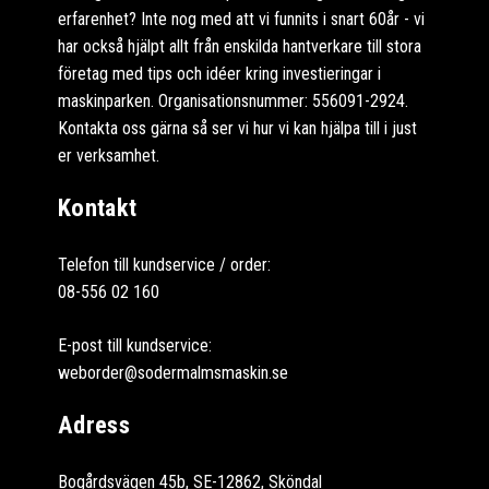
erfarenhet? Inte nog med att vi funnits i snart 60år - vi
har också hjälpt allt från enskilda hantverkare till stora
företag med tips och idéer kring investieringar i
maskinparken. Organisationsnummer: 556091-2924.
Kontakta oss gärna så ser vi hur vi kan hjälpa till i just
er verksamhet.
Kontakt
Telefon till kundservice / order:
08-556 02 160
E-post till kundservice:
weborder@sodermalmsmaskin.se
Adress
Bogårdsvägen 45b, SE-12862, Sköndal