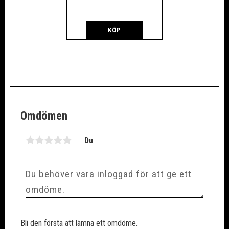
KÖP
Omdömen
Du
Bli den första att lämna ett omdöme.