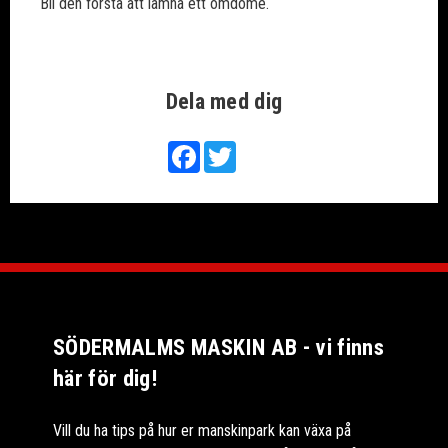
Bli den första att lämna ett omdöme.
Dela med dig
Facebook
Twitter
SÖDERMALMS MASKIN AB - vi finns
här för dig!
Vill du ha tips på hur er manskinpark kan växa på