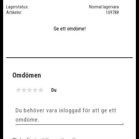
Lagerstatus
Normal lagervara
Artikelnr
109788
Ge ett omdöme!
Omdömen
Du