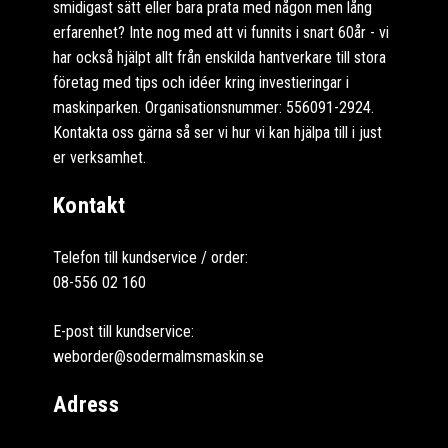
smidigast sätt eller bara prata med någon men lång
erfarenhet? Inte nog med att vi funnits i snart 60år - vi
har också hjälpt allt från enskilda hantverkare till stora
företag med tips och idéer kring investieringar i
maskinparken. Organisationsnummer: 556091-2924.
Kontakta oss gärna så ser vi hur vi kan hjälpa till i just
er verksamhet.
Kontakt
Telefon till kundservice / order:
08-556 02 160
E-post till kundservice:
weborder@sodermalmsmaskin.se
Adress