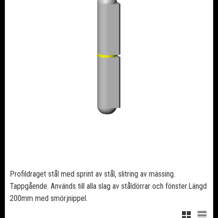
Profildraget stål med sprint av stål, slitring av mässing.
Tappgående. Används till alla slag av ståldörrar och fönster.Längd
200mm med smörjnippel.
Rutnätsvy
Listv