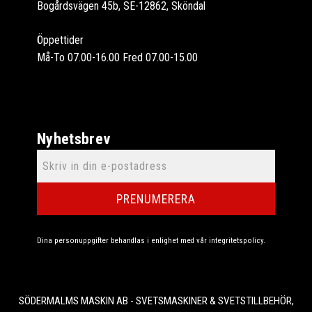
Bogårdsvägen 45b, SE-12862, Sköndal
Öppettider
Må-To 07.00-16.00 Fred 07.00-15.00
Nyhetsbrev
PRENUMERERA
Dina personuppgifter behandlas i enlighet med vår
integritetspolicy
.
SÖDERMALMS MASKIN AB - SVETSMASKINER & SVETSTILLBEHÖR,