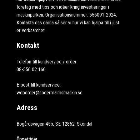
företag med tips och idéer kring investieringar i
maskinparken. Organisationsnummer: 556091-2924.
Kontakta oss gärna så ser vi hur vi kan hjälpa till i just
er verksamhet.
Kontakt
Telefon till kundservice / order:
08-556 02 160
E-post till kundservice:
weborder@sodermalmsmaskin.se
Adress
Bogårdsvägen 45b, SE-12862, Sköndal
Öppettider