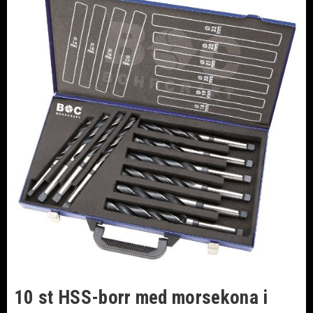
10 st HSS-borr med morsekona i