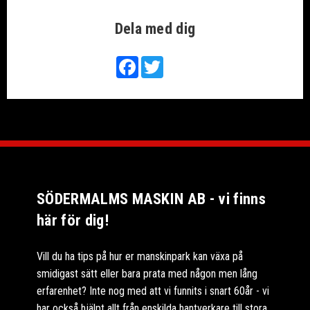
Dela med dig
Facebook
Twitter
SÖDERMALMS MASKIN AB - vi finns
här för dig!
Vill du ha tips på hur er manskinpark kan växa på
smidigast sätt eller bara prata med någon men lång
erfarenhet? Inte nog med att vi funnits i snart 60år - vi
har också hjälpt allt från enskilda hantverkare till stora