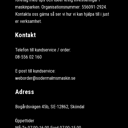
maskinparken. Organisationsnummer: 556091-2924.
Kontakta oss gärna så ser vi hur vi kan hjälpa till i just
er verksamhet.
Kontakt
Telefon till kundservice / order:
08-556 02 160
E-post till kundservice:
weborder@sodermalmsmaskin.se
Adress
Bogårdsvägen 45b, SE-12862, Sköndal
Öppettider
Må-To 07.00-16.00 Fred 07.00-15.00