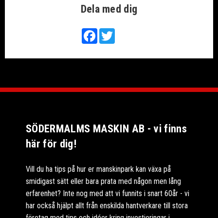
Dela med dig
Facebook
Twitter
SÖDERMALMS MASKIN AB - vi finns
här för dig!
Vill du ha tips på hur er manskinpark kan växa på
smidigast sätt eller bara prata med någon men lång
erfarenhet? Inte nog med att vi funnits i snart 60år - vi
har också hjälpt allt från enskilda hantverkare till stora
företag med tips och idéer kring investieringar i