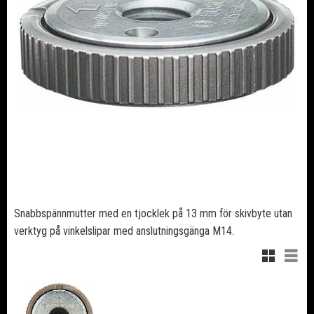
Snabbspännmutter med en tjocklek på 13 mm för skivbyte utan
verktyg på vinkelslipar med anslutningsgänga M14.
Rutnätsvy
Listv