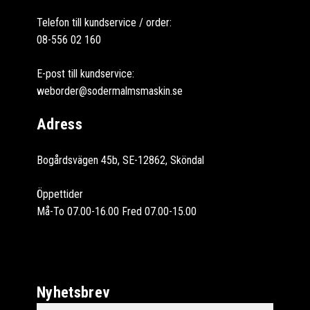
Telefon till kundservice / order:
08-556 02 160
E-post till kundservice:
weborder@sodermalmsmaskin.se
Adress
Bogårdsvägen 45b, SE-12862, Sköndal
Öppettider
Må-To 07.00-16.00 Fred 07.00-15.00
Nyhetsbrev