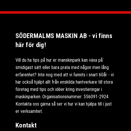
SÖDERMALMS MASKIN AB - vi finns
här för dig!
Vill du ha tips på hur er manskinpark kan växa på
smidigast sätt eller bara prata med någon men lång
erfarenhet? Inte nog med att vi funnits i snart 60år - vi
har också hjälpt allt från enskilda hantverkare till stora
företag med tips och idéer kring investieringar i
maskinparken. Organisationsnummer: 556091-2924.
Kontakta oss gärna så ser vi hur vi kan hjälpa till i just
er verksamhet.
Kontakt