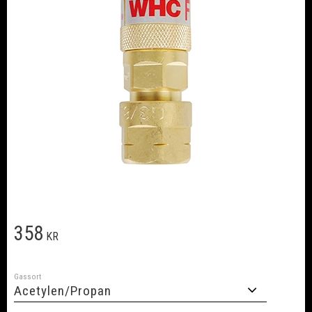
358
KR
Gassort