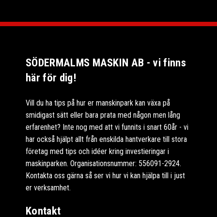
SÖDERMALMS MASKIN AB - vi finns
här för dig!
Vill du ha tips på hur er manskinpark kan växa på
smidigast sätt eller bara prata med någon men lång
erfarenhet? Inte nog med att vi funnits i snart 60år - vi
har också hjälpt allt från enskilda hantverkare till stora
företag med tips och idéer kring investieringar i
maskinparken. Organisationsnummer: 556091-2924.
Kontakta oss gärna så ser vi hur vi kan hjälpa till i just
er verksamhet.
Kontakt