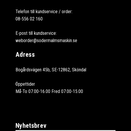
Telefon till kundservice / order:
08-556 02 160
E-post till kundservice:
weborder@sodermalmsmaskin.se
Adress
Bogårdsvägen 45b, SE-12862, Sköndal
Öppettider
Må-To 07.00-16.00 Fred 07.00-15.00
Nyhetsbrev