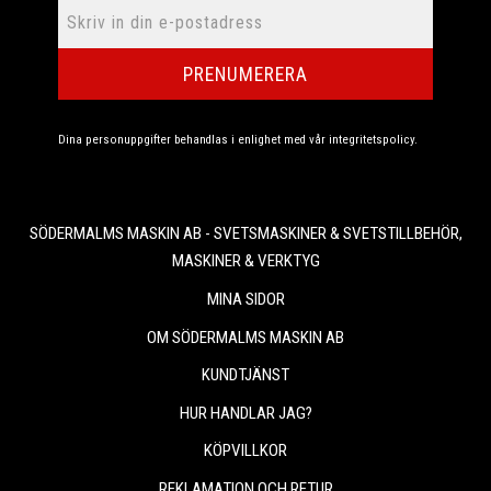
PRENUMERERA
Dina personuppgifter behandlas i enlighet med vår
integritetspolicy
.
SÖDERMALMS MASKIN AB - SVETSMASKINER & SVETSTILLBEHÖR,
MASKINER & VERKTYG
MINA SIDOR
OM SÖDERMALMS MASKIN AB
KUNDTJÄNST
HUR HANDLAR JAG?
KÖPVILLKOR
REKLAMATION OCH RETUR