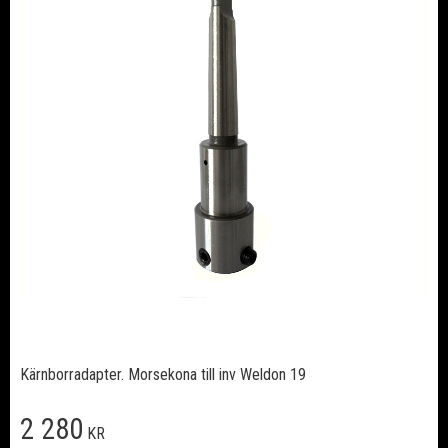
Kärnborradapter. Morsekona till inv Weldon 19
2 280
KR