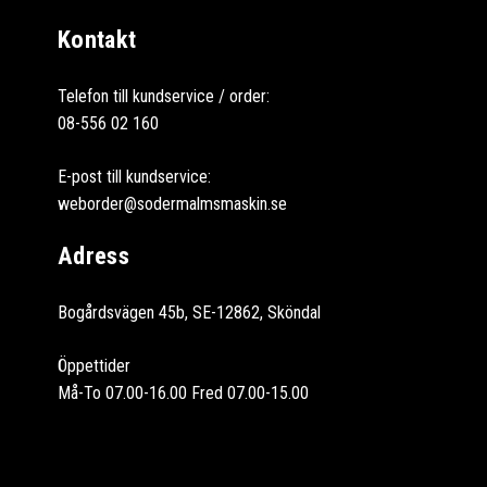
Kontakt
Telefon till kundservice / order:
08-556 02 160
E-post till kundservice:
weborder@sodermalmsmaskin.se
Adress
Bogårdsvägen 45b, SE-12862, Sköndal
Öppettider
Må-To 07.00-16.00 Fred 07.00-15.00