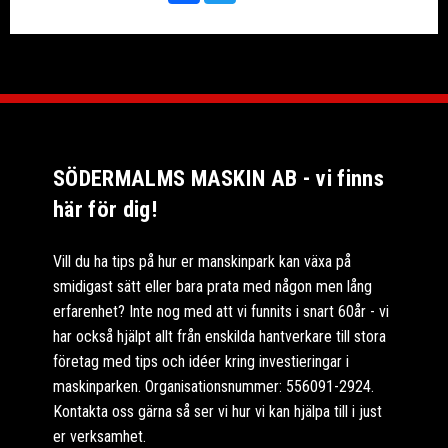
SÖDERMALMS MASKIN AB - vi finns
här för dig!
Vill du ha tips på hur er manskinpark kan växa på
smidigast sätt eller bara prata med någon men lång
erfarenhet? Inte nog med att vi funnits i snart 60år - vi
har också hjälpt allt från enskilda hantverkare till stora
företag med tips och idéer kring investieringar i
maskinparken. Organisationsnummer: 556091-2924.
Kontakta oss gärna så ser vi hur vi kan hjälpa till i just
er verksamhet.