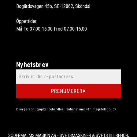
Bogårdsvägen 45b, SE-12862, Sköndal
Öppettider
Må-To 07.00-16.00 Fred 07.00-15.00
Nyhetsbrev
PRENUMERERA
Dina personuppgifter behandlas i enlighet med vår
integritetspolicy
.
SÖDERMALMS MASKIN AB - SVETSMASKINER & SVETSTILLBEHÖR,