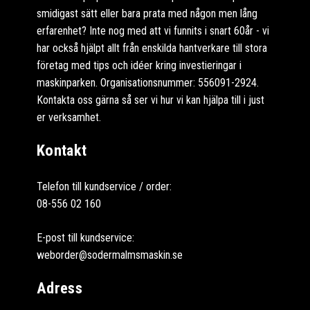
smidigast sätt eller bara prata med någon men lång
erfarenhet? Inte nog med att vi funnits i snart 60år - vi
har också hjälpt allt från enskilda hantverkare till stora
företag med tips och idéer kring investieringar i
maskinparken. Organisationsnummer: 556091-2924.
Kontakta oss gärna så ser vi hur vi kan hjälpa till i just
er verksamhet.
Kontakt
Telefon till kundservice / order:
08-556 02 160
E-post till kundservice:
weborder@sodermalmsmaskin.se
Adress