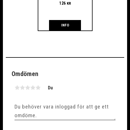
126
KR
INFO
Omdömen
Du