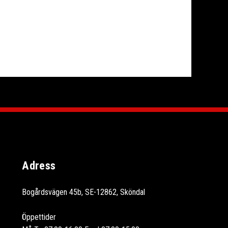
Adress
Bogårdsvägen 45b, SE-12862, Sköndal
Öppettider