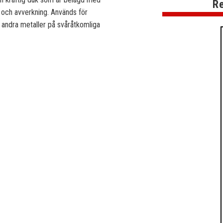
Re
d och avverkning. Används för
ch andra metaller på svåråtkomliga