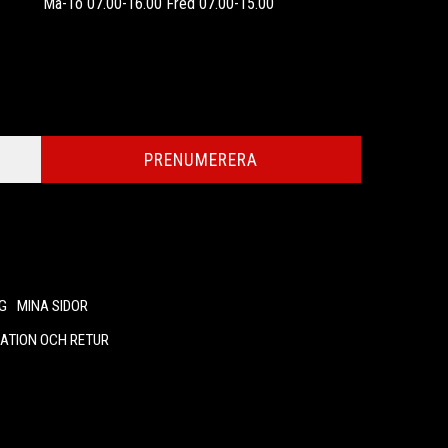
Må-To 07.00-16.00 Fred 07.00-15.00
PRENUMERERA
G
MINA SIDOR
ATION OCH RETUR