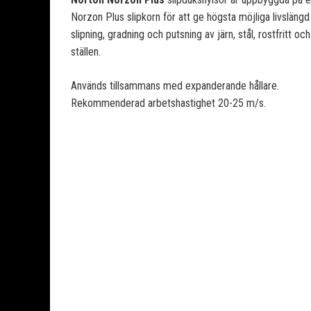
Norzon Plus slipkorn för att ge högsta möjliga livsläng
slipning, gradning och putsning av järn, stål, rostfritt o
ställen.
Används tillsammans med expanderande hållare.
Rekommenderad arbetshastighet 20-25 m/s.