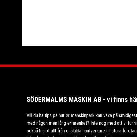
SÖDERMALMS MASKIN AB - vi finns här 
Vill du ha tips på hur er manskinpark kan växa på smidigast
med någon men lång erfarenhet? Inte nog med att vi funnits
också hjälpt allt från enskilda hantverkare till stora föret