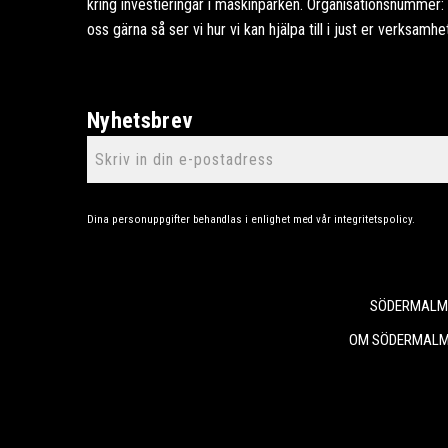
kring investieringar i maskinparken. Organisationsnummer
oss gärna så ser vi hur vi kan hjälpa till i just er verksamhe
Nyhetsbrev
Dina personuppgifter behandlas i enlighet med vår
integritetspolicy
.
SÖDERMALMS
OM SÖDERMALM