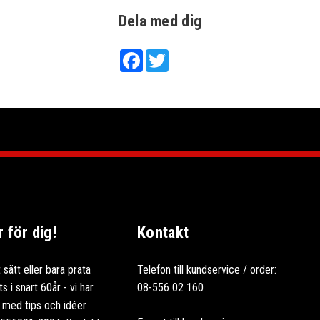
Dela med dig
Facebook
Twitter
för dig!
Kontakt
 sätt eller bara prata
Telefon till kundservice / order:
 i snart 60år - vi har
08-556 02 160
ag med tips och idéer