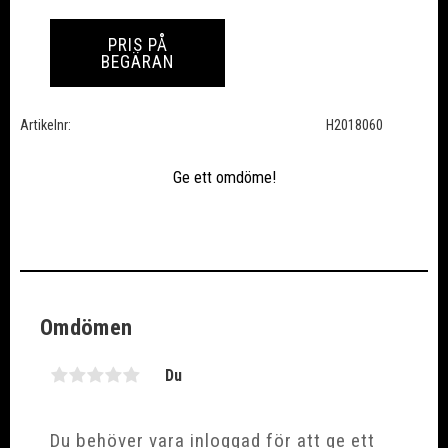
PRIS PÅ
BEGÄRAN
Artikelnr
H2018060
Ge ett omdöme!
Omdömen
Du