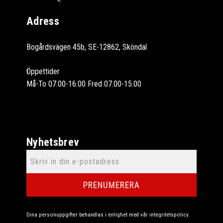
Adress
Bogårdsvägen 45b, SE-12862, Sköndal
Öppettider
Må-To 07.00-16.00 Fred 07.00-15.00
Nyhetsbrev
PRENUMERERA
Dina personuppgifter behandlas i enlighet med vår
integritetspolicy
.