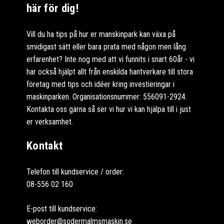
här för dig!
Vill du ha tips på hur er manskinpark kan växa på
smidigast sätt eller bara prata med någon men lång
erfarenhet? Inte nog med att vi funnits i snart 60år - vi
har också hjälpt allt från enskilda hantverkare till stora
företag med tips och idéer kring investieringar i
maskinparken. Organisationsnummer: 556091-2924.
Kontakta oss gärna så ser vi hur vi kan hjälpa till i just
er verksamhet.
Kontakt
Telefon till kundservice / order:
08-556 02 160
E-post till kundservice:
weborder@sodermalmsmaskin.se