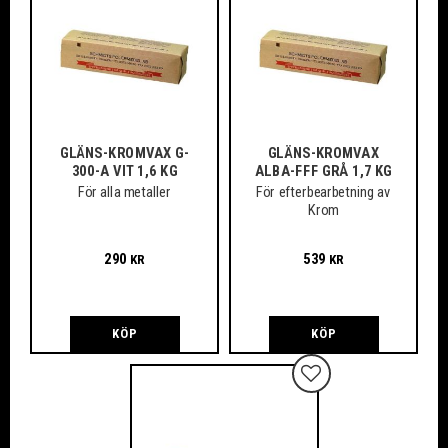
GLÄNS-KROMVAX G-
GLÄNS-KROMVAX
300-A VIT 1,6 KG
ALBA-FFF GRÅ 1,7 KG
För alla metaller
För efterbearbetning av
Krom
290
539
KR
KR
KÖP
KÖP
Lägg till i favoriter