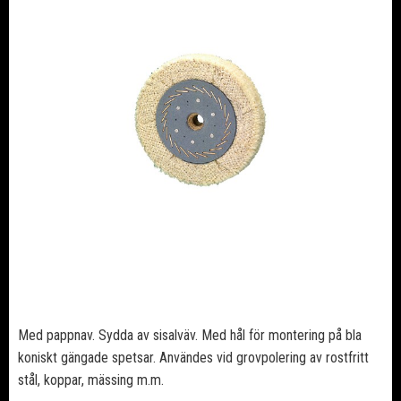
Med pappnav. Sydda av sisalväv. Med hål för montering på bla
koniskt gängade spetsar. Användes vid grovpolering av rostfritt
stål, koppar, mässing m.m.