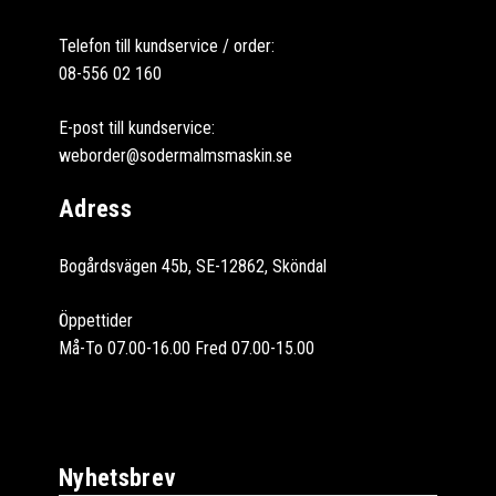
Telefon till kundservice / order:
08-556 02 160
E-post till kundservice:
weborder@sodermalmsmaskin.se
Adress
Bogårdsvägen 45b, SE-12862, Sköndal
Öppettider
Må-To 07.00-16.00 Fred 07.00-15.00
Nyhetsbrev