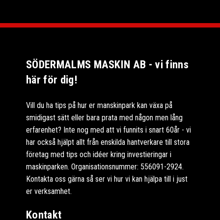
SÖDERMALMS MASKIN AB - vi finns
här för dig!
Vill du ha tips på hur er manskinpark kan växa på
smidigast sätt eller bara prata med någon men lång
erfarenhet? Inte nog med att vi funnits i snart 60år - vi
har också hjälpt allt från enskilda hantverkare till stora
företag med tips och idéer kring investieringar i
maskinparken. Organisationsnummer: 556091-2924.
Kontakta oss gärna så ser vi hur vi kan hjälpa till i just
er verksamhet.
Kontakt