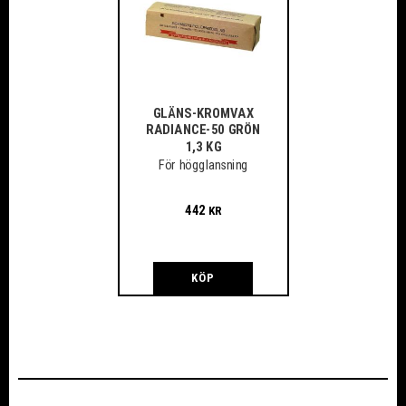
GLÄNS-KROMVAX
RADIANCE-50 GRÖN
1,3 KG
För högglansning
442
KR
KÖP