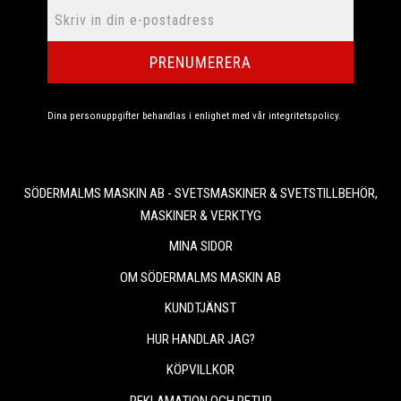
PRENUMERERA
Dina personuppgifter behandlas i enlighet med vår
integritetspolicy
.
SÖDERMALMS MASKIN AB - SVETSMASKINER & SVETSTILLBEHÖR,
MASKINER & VERKTYG
MINA SIDOR
OM SÖDERMALMS MASKIN AB
KUNDTJÄNST
HUR HANDLAR JAG?
KÖPVILLKOR