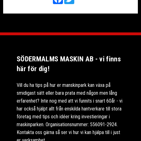
SÖDERMALMS MASKIN AB - vi finns
här för dig!
Vill du ha tips på hur er manskinpark kan växa på
smidigast sätt eller bara prata med någon men lång
erfarenhet? Inte nog med att vi funnits i snart 60år - vi
har också hjälpt allt från enskilda hantverkare till stora
företag med tips och idéer kring investieringar i
maskinparken. Organisationsnummer: 556091-2924.
Kontakta oss gärna så ser vi hur vi kan hjälpa till i just
er verksamhet.