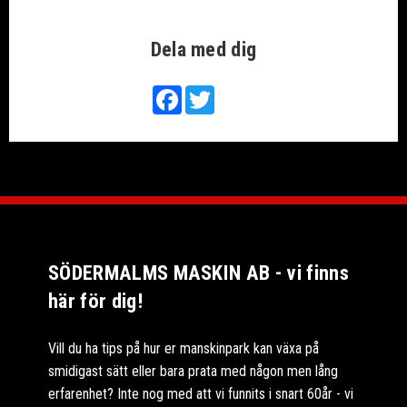
Dela med dig
Facebook
Twitter
SÖDERMALMS MASKIN AB - vi finns
här för dig!
Vill du ha tips på hur er manskinpark kan växa på
smidigast sätt eller bara prata med någon men lång
erfarenhet? Inte nog med att vi funnits i snart 60år - vi