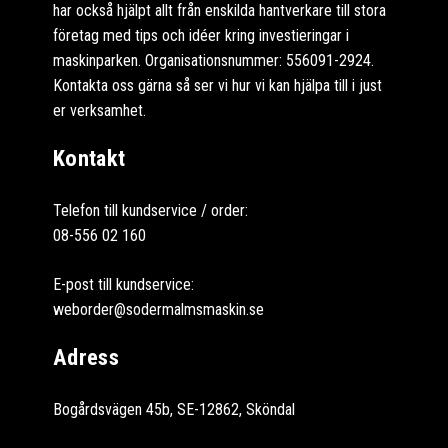
har också hjälpt allt från enskilda hantverkare till stora
företag med tips och idéer kring investieringar i
maskinparken. Organisationsnummer: 556091-2924.
Kontakta oss gärna så ser vi hur vi kan hjälpa till i just
er verksamhet.
Kontakt
Telefon till kundservice / order:
08-556 02 160
E-post till kundservice:
weborder@sodermalmsmaskin.se
Adress
Bogårdsvägen 45b, SE-12862, Sköndal