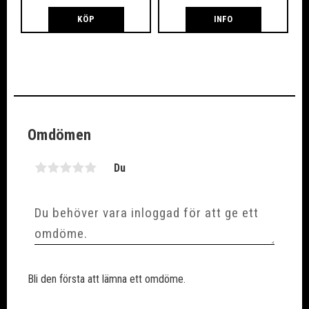
KÖP
INFO
Omdömen
Du
Bli den första att lämna ett omdöme.