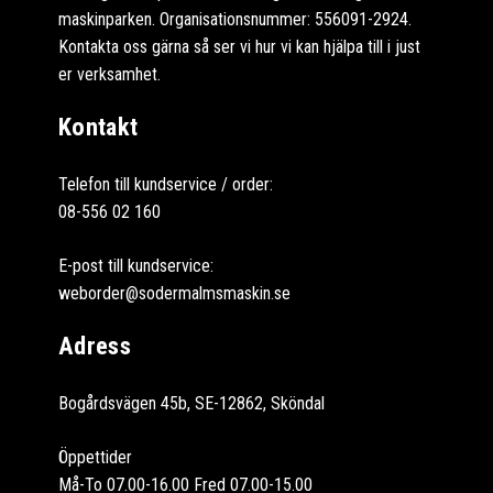
maskinparken. Organisationsnummer: 556091-2924.
Kontakta oss gärna så ser vi hur vi kan hjälpa till i just
er verksamhet.
Kontakt
Telefon till kundservice / order:
08-556 02 160
E-post till kundservice:
weborder@sodermalmsmaskin.se
Adress
Bogårdsvägen 45b, SE-12862, Sköndal
Öppettider
Må-To 07.00-16.00 Fred 07.00-15.00