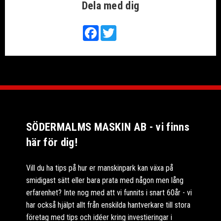
Dela med dig
Facebook
Twitter
SÖDERMALMS MASKIN AB - vi finns
här för dig!
Vill du ha tips på hur er manskinpark kan växa på
smidigast sätt eller bara prata med någon men lång
erfarenhet? Inte nog med att vi funnits i snart 60år - vi
har också hjälpt allt från enskilda hantverkare till stora
företag med tips och idéer kring investieringar i