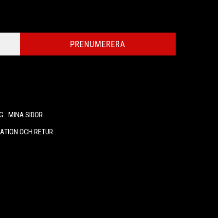
PRENUMERERA
G
MINA SIDOR
ATION OCH RETUR