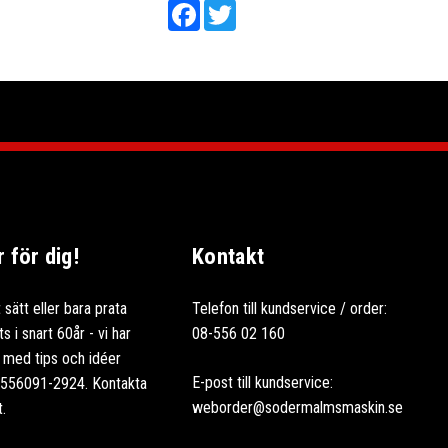
Facebook
Twitter
för dig!
Kontakt
 sätt eller bara prata
Telefon till kundservice / order:
 i snart 60år - vi har
08-556 02 160
ag med tips och idéer
E-post till kundservice:
: 556091-2924. Kontakta
weborder@sodermalmsmaskin.se
t.