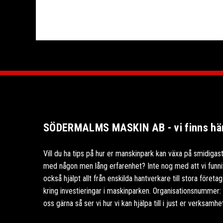
SÖDERMALMS MASKIN AB - vi finns här 
Vill du ha tips på hur er manskinpark kan växa på smidigast
med någon men lång erfarenhet? Inte nog med att vi funnits
också hjälpt allt från enskilda hantverkare till stora föret
kring investieringar i maskinparken. Organisationsnummer
oss gärna så ser vi hur vi kan hjälpa till i just er verksamhe