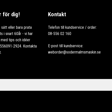
för dig!
Kontakt
 sätt eller bara prata
Telefon till kundservice / order:
 i snart 60år - vi har
08-556 02 160
ag med tips och idéer
E-post till kundservice:
: 556091-2924. Kontakta
weborder@sodermalmsmaskin.se
t.