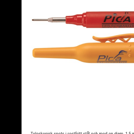
Teleskopisk spets i rostfritt stål och med en diam. 1,