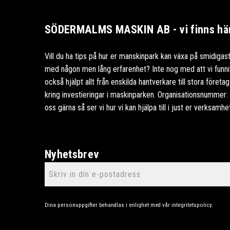
SÖDERMALMS MASKIN AB - vi finns här 
Vill du ha tips på hur er manskinpark kan växa på smidigast
med någon men lång erfarenhet? Inte nog med att vi funnits
också hjälpt allt från enskilda hantverkare till stora föret
kring investieringar i maskinparken. Organisationsnummer
oss gärna så ser vi hur vi kan hjälpa till i just er verksamhe
Nyhetsbrev
Dina personuppgifter behandlas i enlighet med vår
integritetspolicy
.