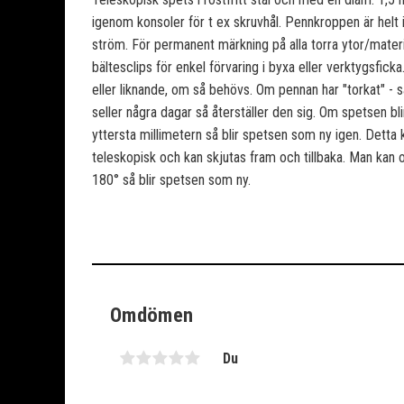
igenom konsoler för t ex skruvhål. Pennkroppen är helt i 
ström. För permanent märkning på alla torra ytor/mater
bältesclips för enkel förvaring i byxa eller verktygsfic
eller liknande, om så behövs. Om pennan har "torkat" - s
seller några dagar så återställer den sig. Om spetsen bl
yttersta millimetern så blir spetsen som ny igen. Detta
teleskopisk och kan skjutas fram och tillbaka. Man kan o
180° så blir spetsen som ny.
Omdömen
Du