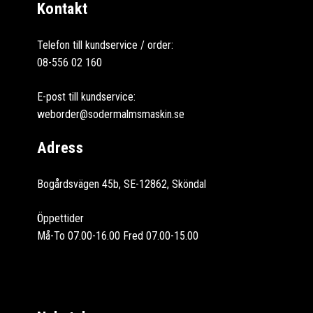
Kontakt
Telefon till kundservice / order:
08-556 02 160
E-post till kundservice:
weborder@sodermalmsmaskin.se
Adress
Bogårdsvägen 45b, SE-12862, Sköndal
Öppettider
Må-To 07.00-16.00 Fred 07.00-15.00