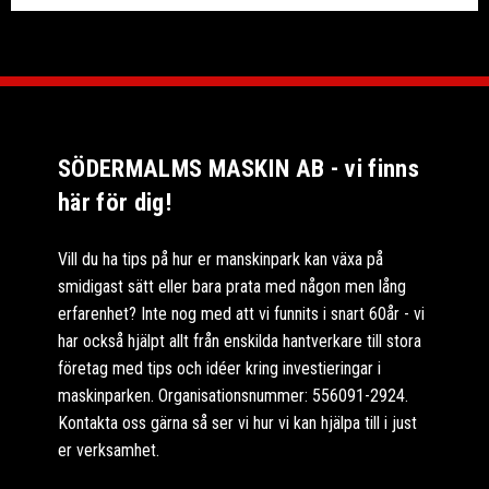
SÖDERMALMS MASKIN AB - vi finns
här för dig!
Vill du ha tips på hur er manskinpark kan växa på
smidigast sätt eller bara prata med någon men lång
erfarenhet? Inte nog med att vi funnits i snart 60år - vi
har också hjälpt allt från enskilda hantverkare till stora
företag med tips och idéer kring investieringar i
maskinparken. Organisationsnummer: 556091-2924.
Kontakta oss gärna så ser vi hur vi kan hjälpa till i just
er verksamhet.