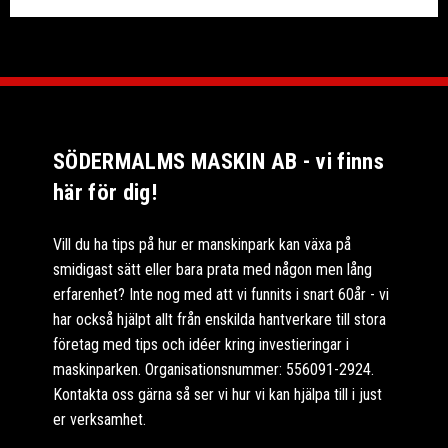
SÖDERMALMS MASKIN AB - vi finns
här för dig!
Vill du ha tips på hur er manskinpark kan växa på
smidigast sätt eller bara prata med någon men lång
erfarenhet? Inte nog med att vi funnits i snart 60år - vi
har också hjälpt allt från enskilda hantverkare till stora
företag med tips och idéer kring investieringar i
maskinparken. Organisationsnummer: 556091-2924.
Kontakta oss gärna så ser vi hur vi kan hjälpa till i just
er verksamhet.