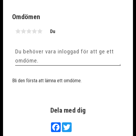
Vikt
16 kg
Omdömen
Du
Bli den första att lämna ett omdöme.
Dela med dig
Facebook
Twitter