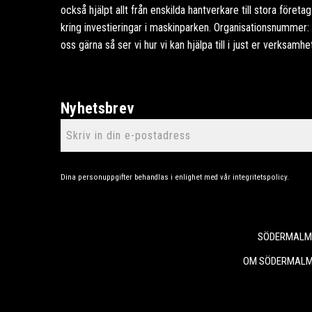
också hjälpt allt från enskilda hantverkare till stora föret
kring investieringar i maskinparken. Organisationsnummer
oss gärna så ser vi hur vi kan hjälpa till i just er verksamhe
Nyhetsbrev
Dina personuppgifter behandlas i enlighet med vår
integritetspolicy
.
SÖDERMALMS
OM SÖDERMALM