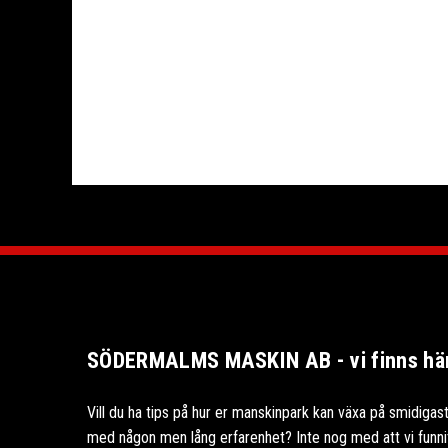
SÖDERMALMS MASKIN AB - vi finns här 
Vill du ha tips på hur er manskinpark kan växa på smidigast
med någon men lång erfarenhet? Inte nog med att vi funnits