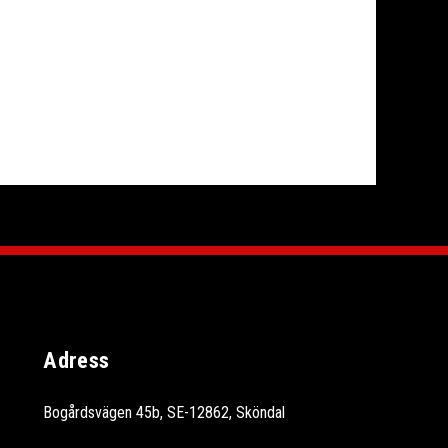
Adress
Bogårdsvägen 45b, SE-12862, Sköndal