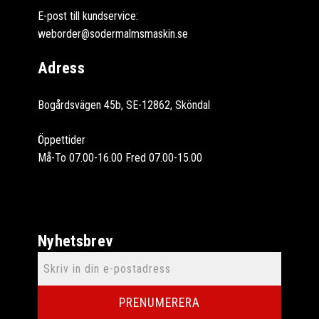
E-post till kundservice:
weborder@sodermalmsmaskin.se
Adress
Bogårdsvägen 45b, SE-12862, Sköndal
Öppettider
Må-To 07.00-16.00 Fred 07.00-15.00
Nyhetsbrev
PRENUMERERA