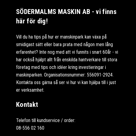
SÖDERMALMS MASKIN AB - vi finns
här för dig!
Vill du ha tips på hur er manskinpark kan växa på
smidigast sätt eller bara prata med någon men lång
erfarenhet? Inte nog med att vi funnits i snart 60år - vi
har också hjälpt allt från enskilda hantverkare till stora
företag med tips och idéer kring investieringar i
maskinparken. Organisationsnummer: 556091-2924.
Kontakta oss gärna så ser vi hur vi kan hjälpa till i just
er verksamhet.
Kontakt
Telefon till kundservice / order:
08-556 02 160