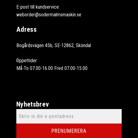
E-post till kundservice:
weborder@sodermalmsmaskin.se
Adress
Bogårdsvägen 45b, SE-12862, Sköndal
Öppettider
Må-To 07.00-16.00 Fred 07.00-15.00
Nyhetsbrev
PRENUMERERA