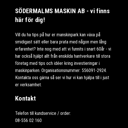
SÖDERMALMS MASKIN AB - vi finns
här för dig!
Vill du ha tips på hur er manskinpark kan växa på
smidigast sätt eller bara prata med någon men lång
erfarenhet? Inte nog med att vi funnits i snart 60år - vi
har också hjälpt allt från enskilda hantverkare till stora
företag med tips och idéer kring investieringar i
maskinparken. Organisationsnummer: 556091-2924.
Kontakta oss gärna så ser vi hur vi kan hjälpa till i just
er verksamhet.
Kontakt
Telefon till kundservice / order:
08-556 02 160