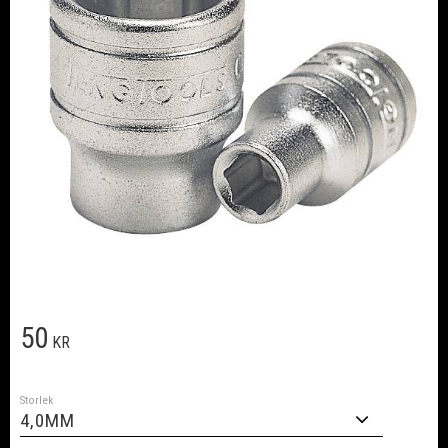
50
KR
Storlek