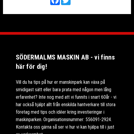
SÖDERMALMS MASKIN AB - vi finns
här för dig!
Vill du ha tips på hur er manskinpark kan växa på
smidigast sätt eller bara prata med någon men lång
erfarenhet? Inte nog med att vi funnits i snart 60år - vi
har också hjälpt allt från enskilda hantverkare till stora
företag med tips och idéer kring investieringar i
maskinparken. Organisationsnummer: 556091-2924.
Kontakta oss gärna så ser vi hur vi kan hjälpa till i just