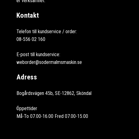
er verksamhet.
Kontakt
Telefon till kundservice / order:
08-556 02 160
E-post till kundservice:
weborder@sodermalmsmaskin.se
Adress
Bogårdsvägen 45b, SE-12862, Sköndal
Öppettider
Må-To 07.00-16.00 Fred 07.00-15.00