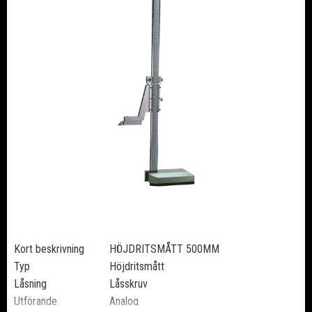
Kort beskrivning
HÖJDRITSMÅTT 500MM
Typ
Höjdritsmått
Låsning
Låsskruv
Utförande
Analog