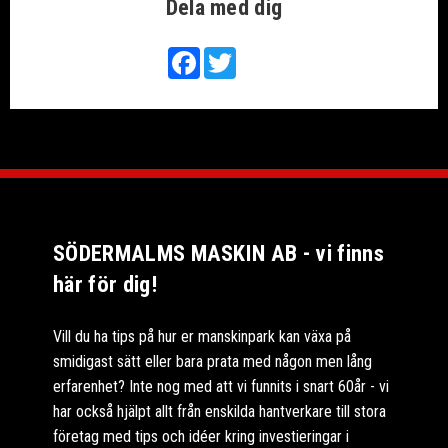
Dela med dig
Facebook
Twitter
SÖDERMALMS MASKIN AB - vi finns
här för dig!
Vill du ha tips på hur er manskinpark kan växa på
smidigast sätt eller bara prata med någon men lång
erfarenhet? Inte nog med att vi funnits i snart 60år - vi
har också hjälpt allt från enskilda hantverkare till stora
företag med tips och idéer kring investieringar i