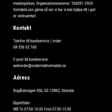
maskinparken. Organisationsnummer: 556091-2924.
Kontakta oss gärna så ser vi hur vi kan hjälpa till i just
er verksamhet.
Kontakt
Telefon till kundservice / order:
08-556 02 160
E-post till kundservice:
weborder@sodermalmsmaskin.se
Adress
Bogårdsvägen 45b, SE-12862, Sköndal
Öppettider
Må-To 07.00-16.00 Fred 07.00-15.00