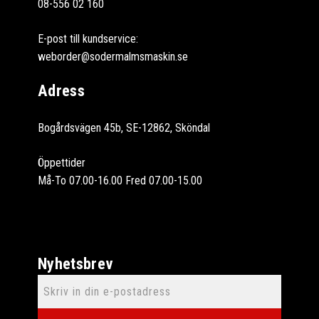
08-556 02 160
E-post till kundservice:
weborder@sodermalmsmaskin.se
Adress
Bogårdsvägen 45b, SE-12862, Sköndal
Öppettider
Må-To 07.00-16.00 Fred 07.00-15.00
Nyhetsbrev