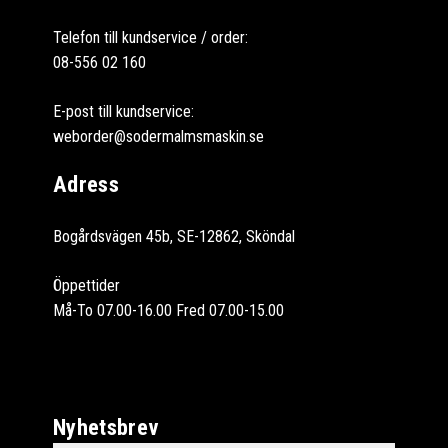
Telefon till kundservice / order:
08-556 02 160
E-post till kundservice:
weborder@sodermalmsmaskin.se
Adress
Bogårdsvägen 45b, SE-12862, Sköndal
Öppettider
Må-To 07.00-16.00 Fred 07.00-15.00
Nyhetsbrev