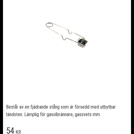
Består av en fjädrande stång som är försedd med utbytbar
tändsten. Lämplig för gasolbrännare, gassvets mm.
54
KR