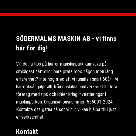
SÖDERMALMS MASKIN AB - vi finns
här för dig!
Vill du ha tips på hur er manskinpark kan växa på
smidigast sätt eller bara prata med någon men lång
erfarenhet? Inte nog med att vi funnits i snart 60år - vi
har också hjälpt allt från enskilda hantverkare till stora
företag med tips och idéer kring investieringar i
maskinparken. Organisationsnummer: 556091-2924.
Kontakta oss gärna så ser vi hur vi kan hjälpa till i just
er verksamhet.
Kontakt