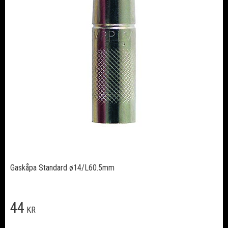
Gaskåpa Standard ø14/L60.5mm
44
KR