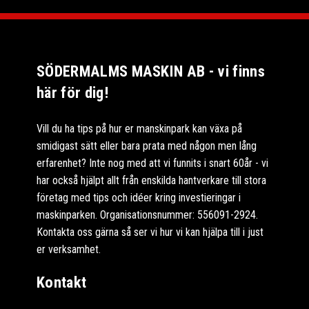
SÖDERMALMS MASKIN AB - vi finns
här för dig!
Vill du ha tips på hur er manskinpark kan växa på
smidigast sätt eller bara prata med någon men lång
erfarenhet? Inte nog med att vi funnits i snart 60år - vi
har också hjälpt allt från enskilda hantverkare till stora
företag med tips och idéer kring investieringar i
maskinparken. Organisationsnummer: 556091-2924.
Kontakta oss gärna så ser vi hur vi kan hjälpa till i just
er verksamhet.
Kontakt