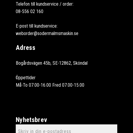
Telefon till kundservice / order:
08-556 02 160
E-post till kundservice:
weborder@sodermalmsmaskin.se
Adress
Bogårdsvägen 45b, SE-12862, Sköndal
Öppettider
Må-To 07.00-16.00 Fred 07.00-15.00
Nyhetsbrev