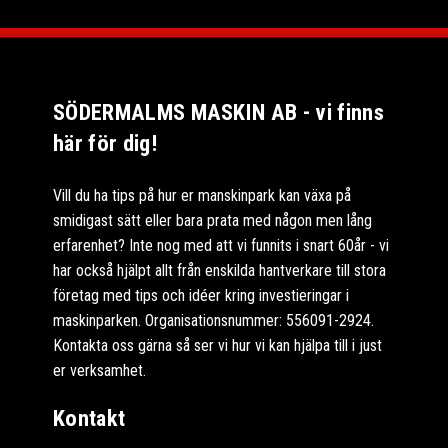
SÖDERMALMS MASKIN AB - vi finns
här för dig!
Vill du ha tips på hur er manskinpark kan växa på
smidigast sätt eller bara prata med någon men lång
erfarenhet? Inte nog med att vi funnits i snart 60år - vi
har också hjälpt allt från enskilda hantverkare till stora
företag med tips och idéer kring investieringar i
maskinparken. Organisationsnummer: 556091-2924.
Kontakta oss gärna så ser vi hur vi kan hjälpa till i just
er verksamhet.
Kontakt