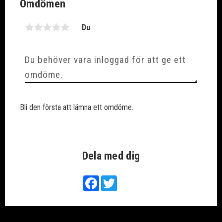
Omdömen
Du
Bli den första att lämna ett omdöme.
Dela med dig
Facebook
Twitter