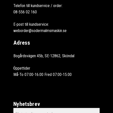
Telefon till kundservice / order:
08-556 02 160
E-post till kundservice:
weborder@sodermalmsmaskin.se
Adress
Bogårdsvägen 45b, SE-12862, Sköndal
Öppettider
Må-To 07.00-16.00 Fred 07.00-15.00
Nyhetsbrev