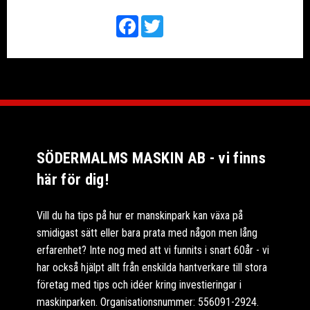
Facebook
Twitter
SÖDERMALMS MASKIN AB - vi finns
här för dig!
Vill du ha tips på hur er manskinpark kan växa på
smidigast sätt eller bara prata med någon men lång
erfarenhet? Inte nog med att vi funnits i snart 60år - vi
har också hjälpt allt från enskilda hantverkare till stora
företag med tips och idéer kring investieringar i
maskinparken. Organisationsnummer: 556091-2924.