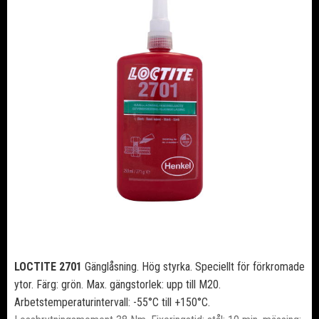
LOCTITE
2701
Gänglåsning. Hög styrka. Speciellt för förkromade
ytor. Färg: grön. Max. gängstorlek: upp till M20.
Arbetstemperaturintervall: -55°C till +150°C.