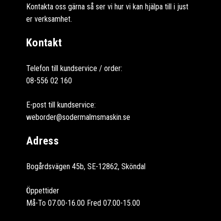
Kontakta oss gärna så ser vi hur vi kan hjälpa till i just
er verksamhet.
Kontakt
Telefon till kundservice / order:
08-556 02 160
E-post till kundservice:
weborder@sodermalmsmaskin.se
Adress
Bogårdsvägen 45b, SE-12862, Sköndal
Öppettider
Må-To 07.00-16.00 Fred 07.00-15.00