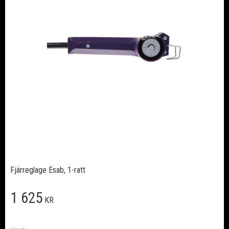
Fjärreglage Esab, 1-ratt
1 625
KR