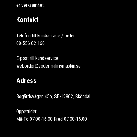
er verksamhet.
Kontakt
Telefon till kundservice / order:
08-556 02 160
E-post till kundservice:
weborder@sodermalmsmaskin.se
Adress
Bogårdsvägen 45b, SE-12862, Sköndal
Öppettider
Må-To 07.00-16.00 Fred 07.00-15.00