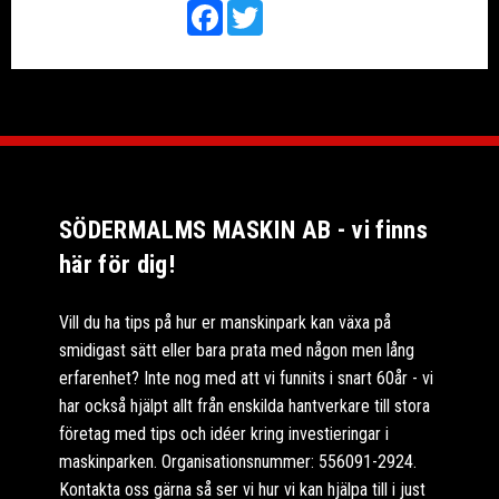
Facebook
Twitter
SÖDERMALMS MASKIN AB - vi finns
här för dig!
Vill du ha tips på hur er manskinpark kan växa på
smidigast sätt eller bara prata med någon men lång
erfarenhet? Inte nog med att vi funnits i snart 60år - vi
har också hjälpt allt från enskilda hantverkare till stora
företag med tips och idéer kring investieringar i
maskinparken. Organisationsnummer: 556091-2924.
Kontakta oss gärna så ser vi hur vi kan hjälpa till i just