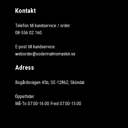
Kontakt
Telefon till kundservice / order:
08-556 02 160
E-post till kundservice:
weborder@sodermalmsmaskin.se
Adress
Bogårdsvägen 45b, SE-12862, Sköndal
Öppettider
Må-To 07.00-16.00 Fred 07.00-15.00