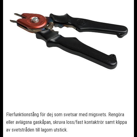
Flerfunktionstång för dej som svetsar med migsvets. Rengöra
eller avlägsna gaskåpan, skruva loss/fast kontaktrör samt klippa
av svetstråden till lagom utstick.