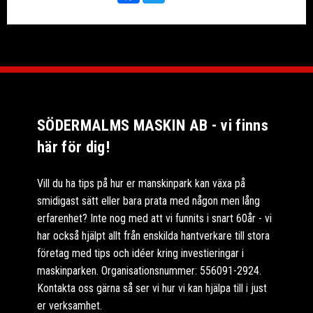
SÖDERMALMS MASKIN AB - vi finns
här för dig!
Vill du ha tips på hur er manskinpark kan växa på
smidigast sätt eller bara prata med någon men lång
erfarenhet? Inte nog med att vi funnits i snart 60år - vi
har också hjälpt allt från enskilda hantverkare till stora
företag med tips och idéer kring investieringar i
maskinparken. Organisationsnummer: 556091-2924.
Kontakta oss gärna så ser vi hur vi kan hjälpa till i just
er verksamhet.