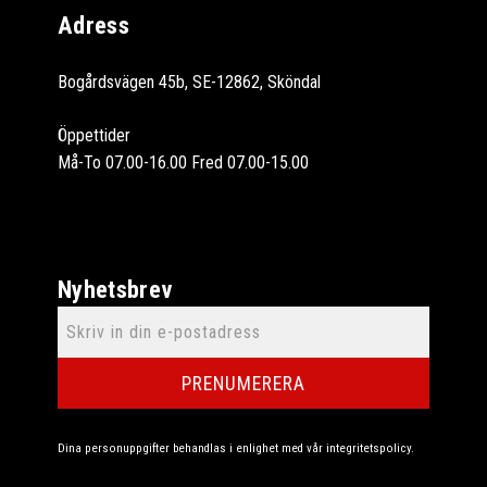
Adress
Bogårdsvägen 45b, SE-12862, Sköndal
Öppettider
Må-To 07.00-16.00 Fred 07.00-15.00
Nyhetsbrev
PRENUMERERA
Dina personuppgifter behandlas i enlighet med vår
integritetspolicy
.