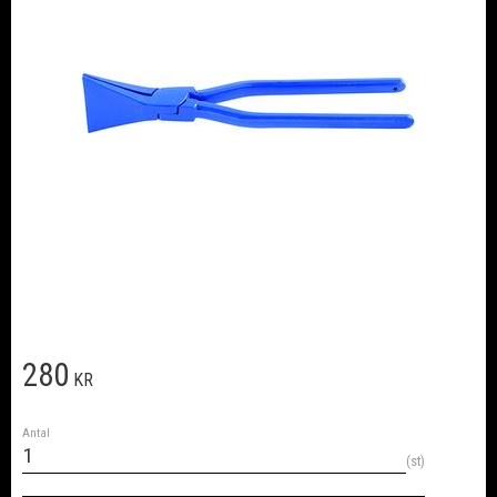
280
KR
Antal
st