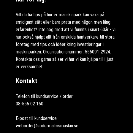
Vill du ha tips på hur er manskinpark kan växa på
smidigast sätt eller bara prata med någon men lång
erfarenhet? Inte nog med att vi funnits i snart 60år - vi
har också hjälpt allt från enskilda hantverkare till stora
företag med tips och idéer kring investieringar i
maskinparken. Organisationsnummer: 556091-2924.
Kontakta oss gärna så ser vi hur vi kan hjälpa till i just
er verksamhet.
Kontakt
Telefon till kundservice / order:
08-556 02 160
E-post till kundservice:
weborder@sodermalmsmaskin.se