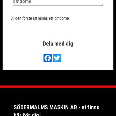
Bli den första att lämna ett omdöme.
Dela med dig
Facebook
Twitter
SÖDERMALMS MASKIN AB - vi finns
här för dig!