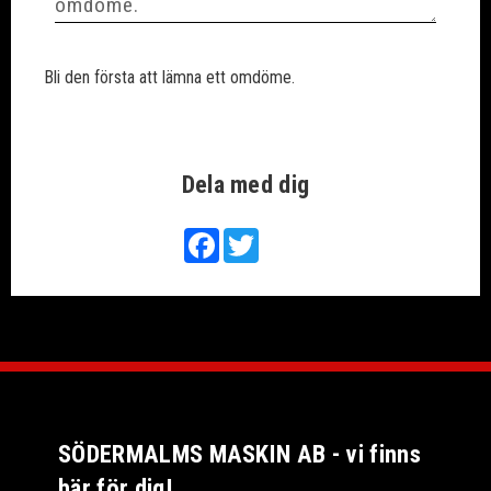
Bli den första att lämna ett omdöme.
Dela med dig
Facebook
Twitter
SÖDERMALMS MASKIN AB - vi finns
här för dig!