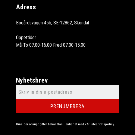
Adress
Bogårdsvägen 45b, SE-12862, Sköndal
Öppettider
Må-To 07.00-16.00 Fred 07.00-15.00
Nyhetsbrev
PRENUMERERA
Dina personuppgifter behandlas i enlighet med vår
integritetspolicy
.