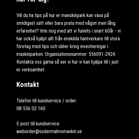
Vill du ha tips på hur er manskinpark kan växa på
smidigast sätt eller bara prata med någon men lång
erfarenhet? Inte nog med att vi funnits i snart 60år - vi
har också hjälpt allt från enskilda hantverkare till stora
företag med tips och idéer kring investieringar i
maskinparken. Organisationsnummer: 556091-2924.
Kontakta oss gärna så ser vi hur vi kan hjälpa till i just
er verksamhet.
Kontakt
Telefon till kundservice / order:
08-556 02 160
E-post till kundservice:
weborder@sodermalmsmaskin.se