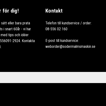
för dig!
Kontakt
 sätt eller bara prata
Telefon till kundservice / order:
 i snart 60år - vi har
08-556 02 160
ag med tips och idéer
E-post till kundservice:
: 556091-2924. Kontakta
weborder@sodermalmsmaskin.se
t.