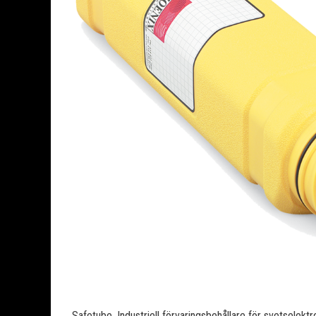
Safetube, Industriell förvaringsbehållare för svetselektr