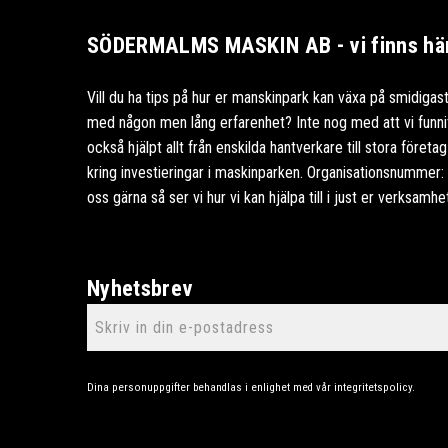
SÖDERMALMS MASKIN AB - vi finns här 
Vill du ha tips på hur er manskinpark kan växa på smidigast
med någon men lång erfarenhet? Inte nog med att vi funnits
också hjälpt allt från enskilda hantverkare till stora föret
kring investieringar i maskinparken. Organisationsnummer
oss gärna så ser vi hur vi kan hjälpa till i just er verksamhe
Nyhetsbrev
Dina personuppgifter behandlas i enlighet med vår
integritetspolicy
.