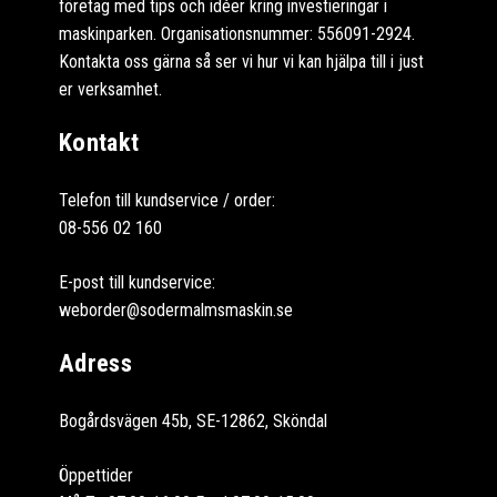
företag med tips och idéer kring investieringar i
maskinparken. Organisationsnummer: 556091-2924.
Kontakta oss gärna så ser vi hur vi kan hjälpa till i just
er verksamhet.
Kontakt
Telefon till kundservice / order:
08-556 02 160
E-post till kundservice:
weborder@sodermalmsmaskin.se
Adress
Bogårdsvägen 45b, SE-12862, Sköndal
Öppettider