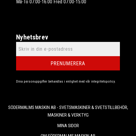
Må-To 07.00-16.00 Fred 07.00-15.00
Nyhetsbrev
PRENUMERERA
Dina personuppgifter behandlas i enlighet med vår
integritetspolicy
.
SÖDERMALMS MASKIN AB - SVETSMASKINER & SVETSTILLBEHÖR,
MASKINER & VERKTYG
MINA SIDOR