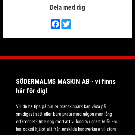
Dela med dig
Facebook
Twitter
SÖDERMALMS MASKIN AB - vi finns
här för dig!
Vill du ha tips på hur er manskinpark kan växa på
smidigast sätt eller bara prata med någon men lång
erfarenhet? Inte nog med att vi funnits i snart 60år - vi
har också hjälpt allt från enskilda hantverkare till stora