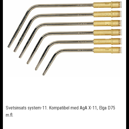
Svetsinsats system-11. Kompatibel med AgA X-11, Elga D75
m.fl.