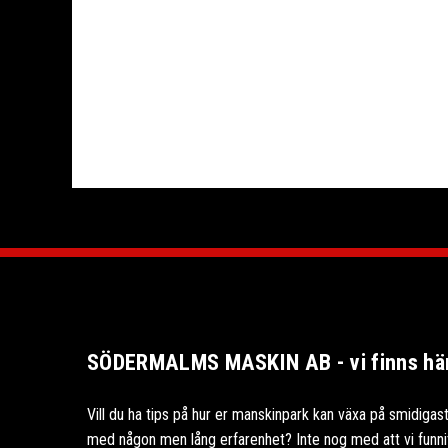
SÖDERMALMS MASKIN AB - vi finns här 
Vill du ha tips på hur er manskinpark kan växa på smidigast
med någon men lång erfarenhet? Inte nog med att vi funnits