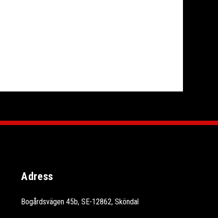
Adress
Bogårdsvägen 45b, SE-12862, Sköndal