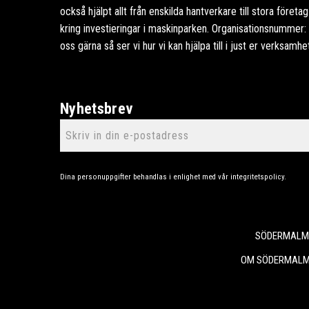
också hjälpt allt från enskilda hantverkare till stora föret
kring investieringar i maskinparken. Organisationsnummer
oss gärna så ser vi hur vi kan hjälpa till i just er verksamhe
Nyhetsbrev
Dina personuppgifter behandlas i enlighet med vår
integritetspolicy
.
SÖDERMALMS
OM SÖDERMALM