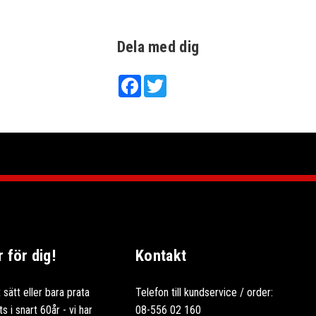
Dela med dig
Facebook
Twitter
för dig!
Kontakt
 sätt eller bara prata
Telefon till kundservice / order:
 i snart 60år - vi har
08-556 02 160