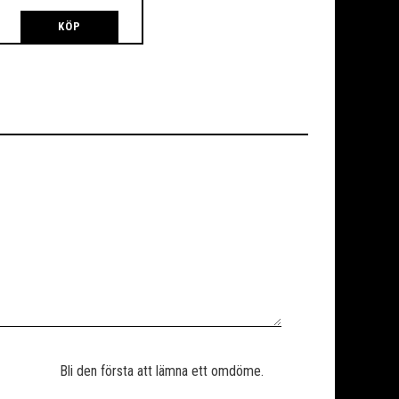
KÖP
Bli den första att lämna ett omdöme.